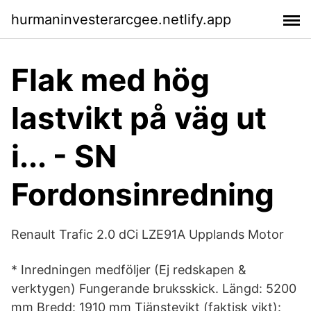
hurmaninvesterarcgee.netlify.app
Flak med hög
lastvikt på väg ut
i... - SN
Fordonsinredning
Renault Trafic 2.0 dCi LZE91A Upplands Motor
* Inredningen medföljer (Ej redskapen &
verktygen) Fungerande bruksskick. Längd: 5200
mm Bredd: 1910 mm Tjänstevikt (faktisk vikt):