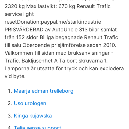
2320 kg Max lastvikt: 670 kg Renault Trafic
service light
resetDonation:paypal.me/starkindustrie
PRISVÄRDERAD av AutoUncle 313 bilar samlat
från 152 sidor Billiga begagnade Renault Trafic
till salu Oberoende prisjämförelse sedan 2010.
Välkommen till sidan med bruksanvisningar -
Trafic. Bakljusenhet A Ta bort skruvarna 1.
Lamporna är utsatta för tryck och kan explodera
vid byte.
Maarja edman trelleborg
Uso urologen
Kinga kujawska
Telia sense support