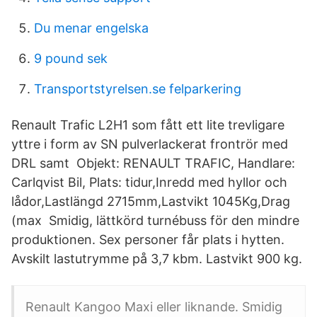
Du menar engelska
9 pound sek
Transportstyrelsen.se felparkering
Renault Trafic L2H1 som fått ett lite trevligare
yttre i form av SN pulverlackerat frontrör med
DRL samt Objekt: RENAULT TRAFIC, Handlare:
Carlqvist Bil, Plats: tidur,Inredd med hyllor och
lådor,Lastlängd 2715mm,Lastvikt 1045Kg,Drag
(max Smidig, lättkörd turnébuss för den mindre
produktionen. Sex personer får plats i hytten.
Avskilt lastutrymme på 3,7 kbm. Lastvikt 900 kg.
Renault Kangoo Maxi eller liknande. Smidig