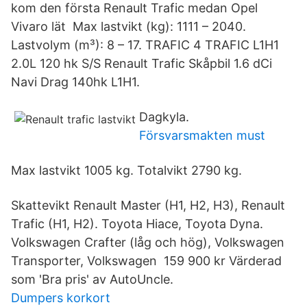
kom den första Renault Trafic medan Opel
Vivaro lät Max lastvikt (kg): 1111 – 2040.
Lastvolym (m³): 8 – 17. TRAFIC 4 TRAFIC L1H1
2.0L 120 hk S/S Renault Trafic Skåpbil 1.6 dCi
Navi Drag 140hk L1H1.
Dagkyla.
Försvarsmakten must
Max lastvikt 1005 kg. Totalvikt 2790 kg.
Skattevikt Renault Master (H1, H2, H3), Renault
Trafic (H1, H2). Toyota Hiace, Toyota Dyna.
Volkswagen Crafter (låg och hög), Volkswagen
Transporter, Volkswagen 159 900 kr Värderad
som 'Bra pris' av AutoUncle.
Dumpers korkort