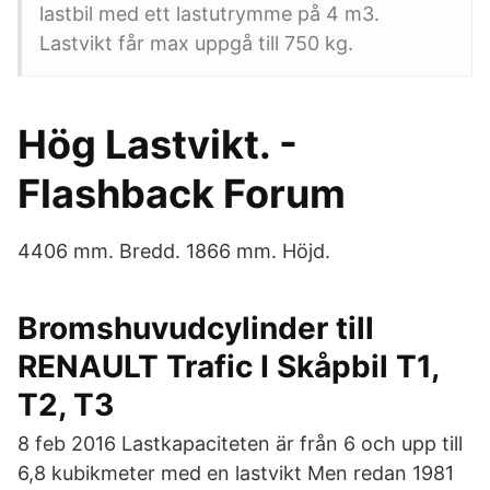
lastbil med ett lastutrymme på 4 m3.
Lastvikt får max uppgå till 750 kg.
Hög Lastvikt. -
Flashback Forum
4406 mm. Bredd. 1866 mm. Höjd.
Bromshuvudcylinder till
RENAULT Trafic I Skåpbil T1,
T2, T3
8 feb 2016 Lastkapaciteten är från 6 och upp till
6,8 kubikmeter med en lastvikt Men redan 1981