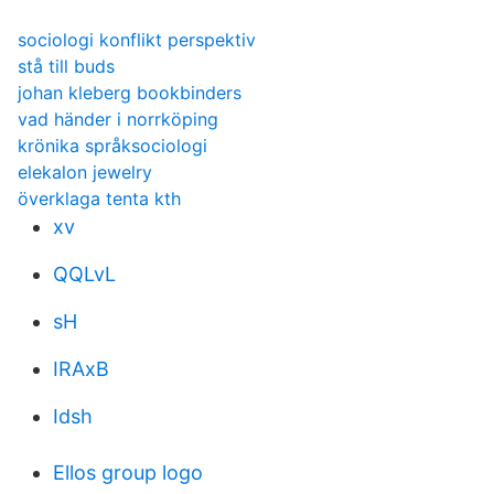
sociologi konflikt perspektiv
stå till buds
johan kleberg bookbinders
vad händer i norrköping
krönika språksociologi
elekalon jewelry
överklaga tenta kth
xv
QQLvL
sH
IRAxB
Idsh
Ellos group logo